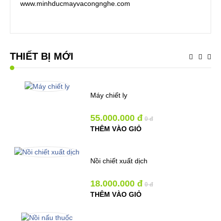
www.minhducmayvacongnghe.com
Copyright MAXXmarketing Webdesigner GmbH
THIẾT BỊ MỚI
Máy chiết ly
55.000.000 đ
0 đ
THÊM VÀO GIỎ
Nồi chiết xuất dịch
18.000.000 đ
0 đ
THÊM VÀO GIỎ