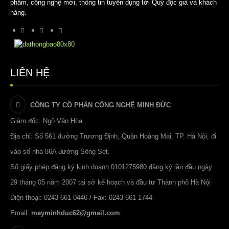
phẩm, công nghệ mới, thông tin tuyển dụng tới Quý độc giả và khách
hàng.
LIÊN HỆ
CÔNG TY CỔ PHẦN CÔNG NGHỆ MINH ĐỨC
Giám đốc: Ngô Văn Hòa
Địa chỉ: Số 561 đường Trương Định, Quận Hoàng Mai, TP. Hà Nội, đi
vào số nhà 86A đường Sông Sét.
Số giấy phép đăng ký kinh doanh 0101275980 đăng ký lần đầu ngày
29 tháng 05 năm 2007 tại sở kế hoạch và đầu tư Thành phố Hà Nội
Điện thoại: 0243 661 0446 / Fax: 0243 661 1744
Email:
mayminhduc62@gmail.com