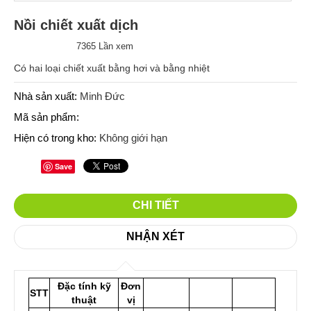
Nồi chiết xuất dịch
7365 Lần xem
Có hai loại chiết xuất bằng hơi và bằng nhiệt
Nhà sản xuất:
Minh Đức
Mã sản phẩm:
Hiện có trong kho:
Không giới hạn
Save
CHI TIẾT
NHẬN XÉT
Đặc tính kỹ
Đơn
STT
thuật
vị