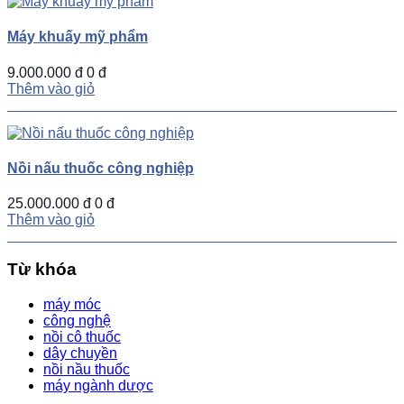
Máy khuấy mỹ phẩm
9.000.000 đ
0 đ
Thêm vào giỏ
Nồi nấu thuốc công nghiệp
25.000.000 đ
0 đ
Thêm vào giỏ
Từ khóa
máy móc
công nghệ
nồi cô thuốc
dây chuyền
nồi nầu thuốc
máy ngành dược