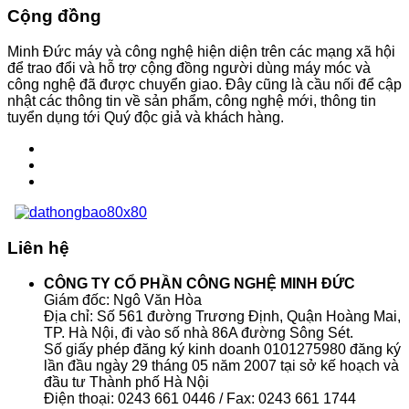
Cộng đồng
Minh Đức máy và công nghệ hiện diện trên các mạng xã hội
để trao đổi và hỗ trợ cộng đồng người dùng máy móc và
công nghệ đã được chuyển giao. Đây cũng là cầu nối để cập
nhật các thông tin về sản phẩm, công nghệ mới, thông tin
tuyển dụng tới Quý độc giả và khách hàng.
Liên hệ
CÔNG TY CỔ PHẦN CÔNG NGHỆ MINH ĐỨC
Giám đốc: Ngô Văn Hòa
Địa chỉ: Số 561 đường Trương Định, Quận Hoàng Mai,
TP. Hà Nội, đi vào số nhà 86A đường Sông Sét.
Số giấy phép đăng ký kinh doanh 0101275980 đăng ký
lần đầu ngày 29 tháng 05 năm 2007 tại sở kế hoạch và
đầu tư Thành phố Hà Nội
Điện thoại: 0243 661 0446 / Fax: 0243 661 1744