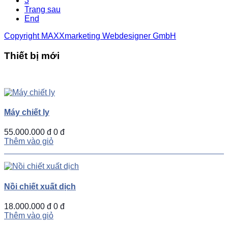
3
Trang sau
End
Copyright MAXXmarketing Webdesigner GmbH
Thiết bị mới
UP
TOGGLE
DOWN
Máy chiết ly
55.000.000 đ
0 đ
Thêm vào giỏ
Nồi chiết xuất dịch
18.000.000 đ
0 đ
Thêm vào giỏ