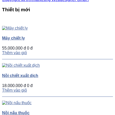
Thiết bị mới
UP
TOGGLE
DOWN
Máy chiết ly
55.000.000 đ
0 đ
Thêm vào giỏ
Nồi chiết xuất dịch
18.000.000 đ
0 đ
Thêm vào giỏ
Nồi nấu thuốc