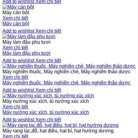
Add to wishlist
Xem chi tiết
Máy cán bột
Xem chi tiết
Máy cán bột
Add to wishlist
Xem chi tiết
Máy làm đậu phụ tươi
Xem chi tiết
Máy làm đậu phụ tươi
Add to wishlist
Xem chi tiết
Máy nghiền thuốc, Máy nghiền chè, Máy nghiền thảo dược
Xem chi tiết
Máy nghiền thuốc, Máy nghiền chè, Máy nghiền thảo dược
Add to wishlist
Xem chi tiết
Máy nướng xúc xích, tủ nướng xúc xích
Xem chi tiết
Máy nướng xúc xích, tủ nướng xúc xích
Add to wishlist
Xem chi tiết
Máy rang lạc,đỗ, hạt điều, hạt bí, hạt hướng dương
Xem chi tiết