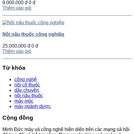
9.000.000 đ
0 đ
Thêm vào giỏ
Nồi nấu thuốc công nghiệp
25.000.000 đ
0 đ
Thêm vào giỏ
Từ khóa
công nghệ
nồi cô thuốc
dây chuyền
nồi nầu thuốc
máy móc
máy ngành dược
Cộng đồng
Minh Đức máy và công nghệ hiện diện trên các mạng xã hội