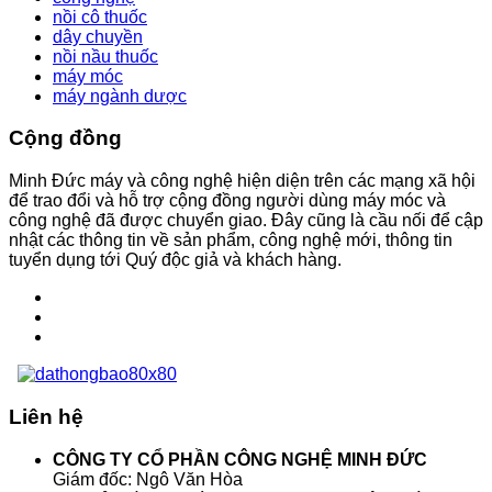
nồi cô thuốc
dây chuyền
nồi nầu thuốc
máy móc
máy ngành dược
Cộng đồng
Minh Đức máy và công nghệ hiện diện trên các mạng xã hội
để trao đổi và hỗ trợ cộng đồng người dùng máy móc và
công nghệ đã được chuyển giao. Đây cũng là cầu nối để cập
nhật các thông tin về sản phẩm, công nghệ mới, thông tin
tuyển dụng tới Quý độc giả và khách hàng.
Liên hệ
CÔNG TY CỔ PHẦN CÔNG NGHỆ MINH ĐỨC
Giám đốc: Ngô Văn Hòa