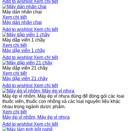
Add to wishlist
Xem chi tiết
Máy dán nhãn chai
Xem chi tiết
Máy dán nhãn chai
Add to wishlist
Xem chi tiết
Máy dập viên 1 chầy
Xem chi tiết
Máy dập viên 1 chầy
Add to wishlist
Xem chi tiết
Máy dập viên 21 chầy
Xem chi tiết
Máy dập viên 21 chầy
Add to wishlist
Xem chi tiết
Máy ép vỉ nhôm, Máy ép vỉ nhựa dùng để đóng gói các loại
thuốc viên, thuốc con nhộng và các loại nguyên liệu khác
nhau trong ngành dược phẩm.
Xem chi tiết
Máy ép vỉ nhôm, Máy ép vỉ nhựa
Add to wishlist
Xem chi tiết