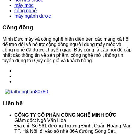
máy móc
công nghệ
máy ngành dược
Cộng đồng
Minh Đức máy và công nghệ hiện diện trên các mạng xã hội
để trao đổi và hỗ trợ cộng đồng người dùng máy móc và
công nghệ đã được chuyển giao. Đây cũng là cầu nối để cập
nhật các thông tin về sản phẩm, công nghệ mới, thông tin
tuyển dụng tới Quý độc giả và khách hàng.
Liên hệ
CÔNG TY CỔ PHẦN CÔNG NGHỆ MINH ĐỨC
Giám đốc: Ngô Văn Hòa
Địa chỉ: Số 561 đường Trương Định, Quận Hoàng Mai,
TP. Hà Nội, đi vào số nhà 86A đường Sông Sét.