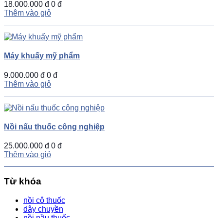
18.000.000 đ
0 đ
Thêm vào giỏ
Máy khuấy mỹ phẩm
9.000.000 đ
0 đ
Thêm vào giỏ
Nồi nấu thuốc công nghiệp
25.000.000 đ
0 đ
Thêm vào giỏ
Từ khóa
nồi cô thuốc
dây chuyền
nồi nầu thuốc