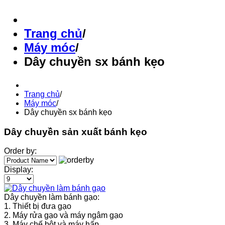
Trang chủ
/
Máy móc
/
Dây chuyền sx bánh kẹo
Trang chủ
/
Máy móc
/
Dây chuyền sx bánh kẹo
Dây chuyền sản xuất bánh kẹo
Order by:
Display:
Dây chuyền làm bánh gạo:
1. Thiết bị đưa gạo
2. Máy rửa gạo và máy ngâm gạo
3. Máy chế bột và máy hấp