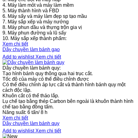
4. Máy làm mỏt và máy làm mềm
5. Máy thành hình và FBD
6. Máy sấy và máy làm đẹp sp tạo mầu
7. Máy sắp xếp và máy nướng
8. Máy phun dầu và thựng trộn gia vị
9. Máy phun đường và lũ sấy
10. Máy sắp xếp thành phẩm:
Xem chi tiết
Dây chuyền làm bánh gạo
Add to wishlist
Xem chi tiết
Dây chuyền làm bánh quy:
Tạo hình bánh quy thông qua hai trục cắt.
Tốc độ của máy có thể điều chỉnh được
Có thể điều chỉnh áp lực cắt và thành hình bánh quy một
cách độc lập.
Khuôn cắt có thể tháo lắp.
Lụ chế tạo bằng thép Carbon bên ngoài là khuôn thành hình
chế tạo bằng đồng tấm.
Năng suất: 6 tấn/ 8 h
Xem chi tiết
Dây chuyền làm bánh quy
Add to wishlist
Xem chi tiết