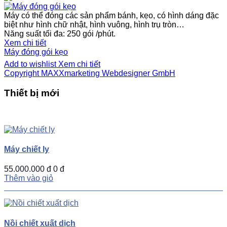
Máy có thể đóng các sản phẩm bánh, kẹo, có hình dáng đặc
biệt như hình chữ nhật, hình vuông, hình trụ tròn…
Năng suất tối đa: 250 gói /phút.
Xem chi tiết
Máy đóng gói kẹo
Add to wishlist
Xem chi tiết
Copyright MAXXmarketing Webdesigner GmbH
Thiết bị mới
UP
TOGGLE
DOWN
Máy chiết ly
55.000.000 đ
0 đ
Thêm vào giỏ
Nồi chiết xuất dịch