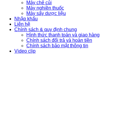
Máy chẻ củi
Máy nghiền thuốc
Máy sấy dược liệu
Nhập khẩu
Liên hệ
Chính sách & quy định chung
Hình thức thanh toán và giao hàng
Chính sách đổi trả và hoàn tiền
Chính sách bảo mật thông tin
Video clip